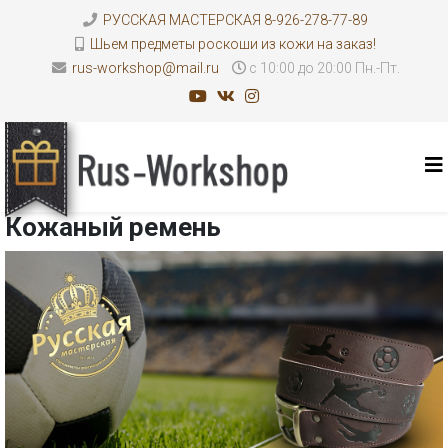
РУССКАЯ МАСТЕРСКАЯ 8-926-278-77-89
Шьем предметы роскоши из кожи на заказ!
rus-workshop@mail.ru
с 10:00 до 20:00 Пн.-Пт.
Кожаный ремень