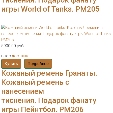
игры World of Tanks. РМ205
5900.00 руб.
плюс
доставка
Купить
Подробнее
Кожаный ремень Гранаты.
Кожаный ремень с
нанесением
тиснения. Подарок фанату
игры Пейнтбол. РМ206