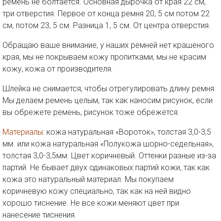
ремень не болтается. Основная дырочка от края 22 см,
три отверстия. Первое от конца ремня 20, 5 см потом 22
см, потом 23, 5 см. Разница 1, 5 см. От центра отверстия.
Обращаю ваше внимание, у наших ремней нет крашеного
края, мы не покрываем кожу пропитками, мы не красим
кожу, кожа от производителя.
Шлейка не снимается, чтобы отрегулировать длину ремня.
Мы делаем ремень целым, так как наносим рисунок, если
вы обрежете ремень, рисунок тоже обрежется.
Материалы:
кожа натуральная «Вороток», толстая 3,0-3,5
мм. или кожа натуральная «Полукожа шорно-седельная»,
толстая 3,0-3,5мм. Цвет коричневый. Оттенки разные из-за
партий. Не бывает двух одинаковых партий кожи, так как
кожа это натуральный материал. Мы покупаем
коричневую кожу специально, так как на ней видно
хорошо тиснение. Не все кожи меняют цвет при
нанесение тиснения.