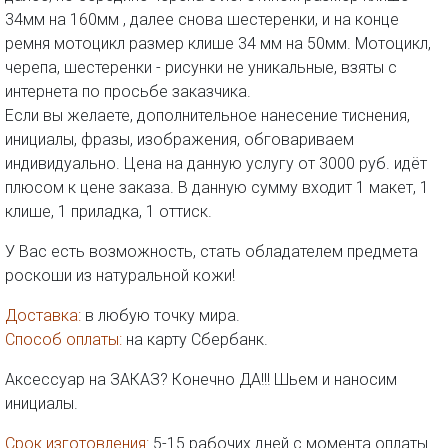
34мм на 160мм , далее снова шестеренки, и на конце
ремня мотоцикл размер клише 34 мм на 50мм. Мотоцикл,
черепа, шестеренки - рисунки не уникальные, взяты с
интернета по просьбе заказчика.
Если вы желаете, дополнительное нанесение тиснения,
инициалы, фразы, изображения, обговариваем
индивидуально. Цена на данную услугу от 3000 руб. идёт
плюсом к цене заказа. В данную сумму входит 1 макет, 1
клише, 1 приладка, 1 оттиск.
У Вас есть возможность, стать обладателем предмета
роскоши из натуральной кожи!
Доставка:
в любую точку мира.
Способ оплаты:
на карту Сбербанк.
Аксессуар на ЗАКАЗ? Конечно ДА!!! Шьем и наносим
инициалы.
Срок изготовления:
5-15 рабочих дней с момента оплаты