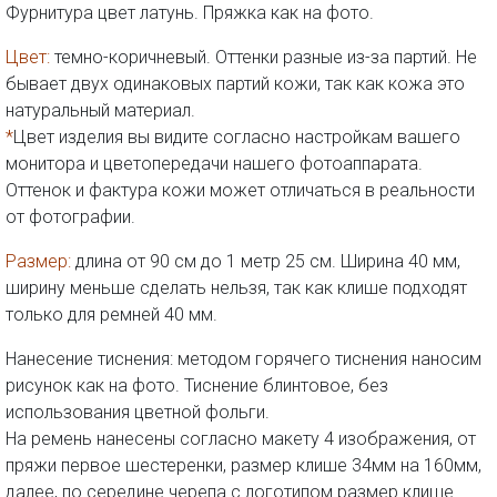
Фурнитура цвет латунь. Пряжка как на фото.
Цвет:
темно-коричневый. Оттенки разные из-за партий. Не
бывает двух одинаковых партий кожи, так как кожа это
натуральный материал.
*
Цвет изделия вы видите согласно настройкам вашего
монитора и цветопередачи нашего фотоаппарата.
Оттенок и фактура кожи может отличаться в реальности
от фотографии.
Размер:
длина от 90 см до 1 метр 25 см. Ширина 40 мм,
ширину меньше сделать нельзя, так как клише подходят
только для ремней 40 мм.
Нанесение тиснения: методом горячего тиснения наносим
рисунок как на фото. Тиснение блинтовое, без
использования цветной фольги.
На ремень нанесены согласно макету 4 изображения, от
пряжи первое шестеренки, размер клише 34мм на 160мм,
далее, по середине черепа с логотипом размер клише