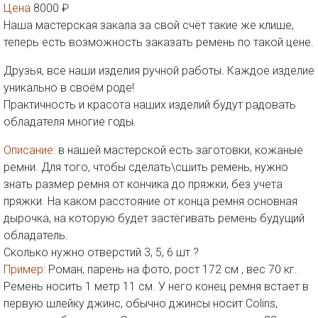
Цена
8000 ₽
Наша мастерская закала за свой счёт такие же клише,
теперь есть возможность заказать ремень по такой цене.
Друзья, все наши изделия ручной работы. Каждое изделие
уникально в своём роде!
Практичность и красота наших изделий будут радовать
обладателя многие годы.
Описание:
в нашей мастерской есть заготовки, кожаные
ремни. Для того, чтобы сделать\сшить ремень, нужно
знать размер ремня от кончика до пряжки, без учета
пряжки. На каком расстояние от конца ремня основная
дырочка, на которую будет застёгивать ремень будущий
обладатель.
Сколько нужно отверстий 3, 5, 6 шт.?
Пример:
Роман, парень на фото, рост 172 см , вес 70 кг.
Ремень носить 1 метр 11 см. У него конец ремня встает в
первую шлейку джинс, обычно джинсы носит Colins,