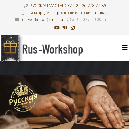
РУССКАЯ МАСТЕРСКАЯ 8-926-278-77-89
Шьем предметы роскоши из кожи на заказ!
rus-workshop@mail.ru
с 10:00 до 20:00 Пн.-Пт.