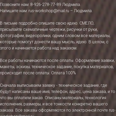
Позвоните нам: 8-926-278-77-89 Людмила.
Напишите нам: rus-workshop@mail.ru – Людмила.
В письме подробно опишите свою идею. СМЕЛО,
присылайте схематичные чертежи, рисунки от руки,
фотографии, видеоролики, одним словом все материалы,
которые помогут донести вашу мысль, идею. В целом, с
этого и начинается работа над заказом.
Все работы начинаются после оплаты. Оформление заявки,
макеты, эскизы, техническое задание, покупка материалов,
происходит после оплаты. Оплата 100%
Сначала выписываем заявку - техническое задание, где
будут написаны ваше имя, телефон, адрес, цена заказа, и то
что вы оплатили заказ. Описаны материалы, технология
исполнения, размеры, и все тонкости конкретно вашего
заказа. Все заказы оформляются по электронной почте rus-