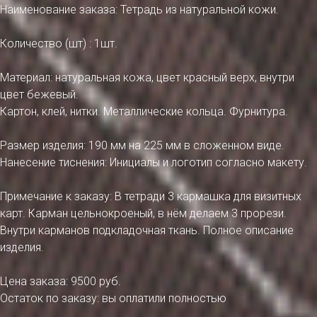
Наименование заказа: Тетрадь из натуральной кожи.
Количество (шт) : 1шт.
Материал: натуральная кожа, цвет красный верх, внутри
цвет бежевый.
Картон, клей, нитки. Металлические кольца. Фурнитура.
Размер изделия: 190 мм на 225 мм в сложенном виде.
Нанесение тиснения: Инициалы и логотип согласно макету.
Примечание к заказу: В тетради 3 кармашка для визитных
карт. Карман цельнокроеный, в нём делаем 3 прорези.
Внутри карманов подкладочная ткань. Полное описание
изделия.
Цена заказа: 9500 руб.
Остаток по заказу: вы оплатили полностью