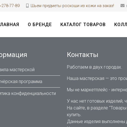
278-77-89
Шьем предметы роскоши из кожи на заказ!
ГЛАВНАЯ
О БРЕНДЕ
КАТАЛОГ ТОВАРОВ
КОЛ
ормация
Контакты
Работаем в двух городах.
ила мастерской
Наша мастерская — это про
нёрская программа
Мы не маркетплейс - интерн
тика конфиденциальности
У нас нет готовых изделий,
На сайте, в разделе "Товары
купить.
Данные изделия выполнены 