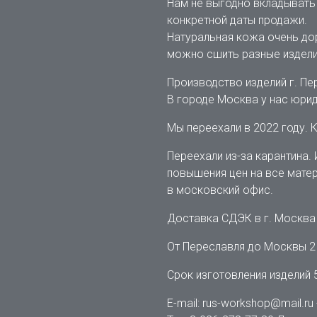
Нам не выгодно вкладывать д
конкретной даты продажи.
Натуральная кожа очень дор
можно сшить разные изделия
Производство изделий г. П
В городе Москва у нас юриди
Мы переехали в 2022 году. 
Переехали из-за карантина. 
повышения цен на все матер
в московский офис.
Доставка СДЭК в г. Москва 
От Переславля до Москвы 2 
Срок изготовления изделий 
E-mail: rus-workshop@mail.r