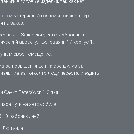
еньги в готовые изделия, так как нет
огой материал. Из одной и той же шкуры
 на заказ.
ереславль-Залесский, село Дубровицы.
ческий адрес: ул. Беговая д. 17 корпус 1.
Купили своё помещение.
Из-за повышения цен на аренду. Из-за
иалы. Из-за того, что люди перестали ездить
и Санкт-Петербург 1-2 дня.
часа пути на автомобиле.
5-10 рабочих дней.
u - Людмила