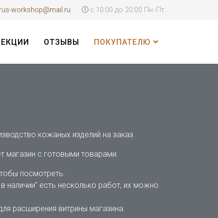
rus-workshop@mail.ru
с 10:00 до 20:00 Пн.-Пт.
ЛЕКЦИИ
ОТЗЫВЫ
ПОКУПАТЕЛЮ
изводство кожаных изделий на заказ.
ет магазин с готовыми товарами.
 чтобы посмотреть.
 в наличии" есть несколько работ, их можно
для расширения витрины магазина.